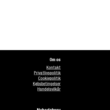
Om os
Kontakt
Privatlivspolitik
Cookiepolitik
Købsbetingelser
Handelsvilkår