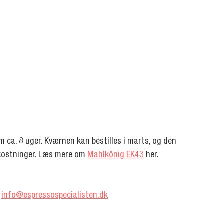
om ca. 8 uger. Kværnen kan bestilles i marts, og den 
kostninger. Læs mere om 
Mahlkönig EK43
 her.
 
info@espressospecialisten.dk