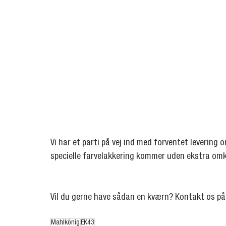
Vi har et parti på vej ind med forventet levering 
specielle farvelakkering kommer uden ekstra om
Vil du gerne have sådan en kværn? Kontakt os på
Mahlkönig
EK43