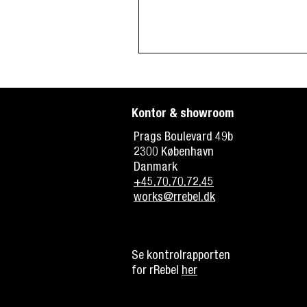
Kontor & showroom
Prags Boulevard 49b
2300 København
Danmark
+45.70.70.72.45
works@rrebel.dk
Se kontrolrapporten
for rRebel
her