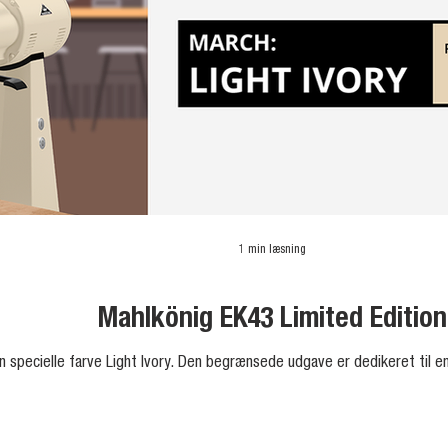
1 min læsning
Mahlkönig EK43 Limited Edition
en specielle farve Light Ivory. Den begrænsede udgave er dedikeret til e