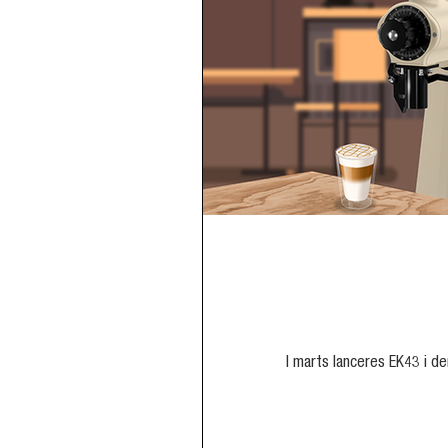
I marts lanceres EK43 i d