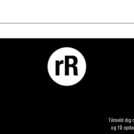
Tilmeld dig
og få opda