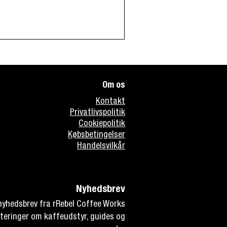
Om os
Kontakt
Privatlivspolitik
Cookiepolitik
Købsbetingelser
Handelsvilkår
Nyhedsbrev
 nyhedsbrev fra rRebel Coffee Works
teringer om kaffeudstyr, guides og