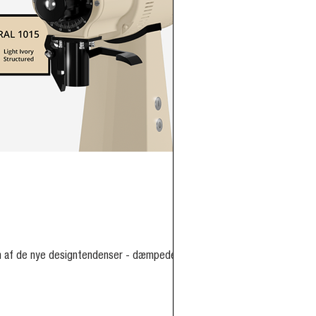
n af ​​de nye designtendenser - dæmpede...