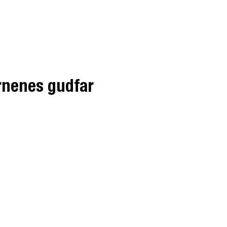
rnenes gudfar