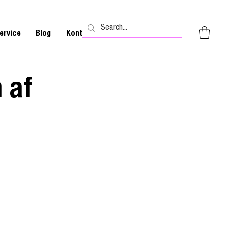
ervice
Blog
Kontakt
 af