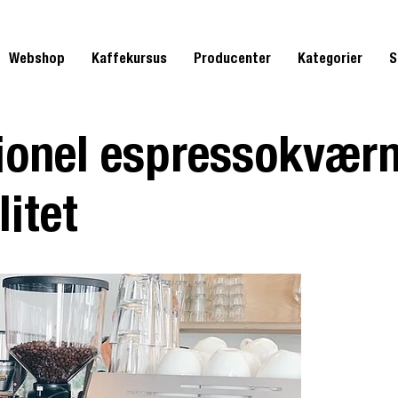
Webshop
Kaffekursus
Producenter
Kategorier
S
ionel espressokværn
itet