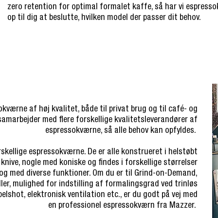
zero retention for optimal formalet kaffe, så har vi espressok
op til dig at beslutte, hvilken model der passer dit behov.
kværne af høj kvalitet, både til privat brug og til café- og
samarbejder med flere forskellige kvalitetsleverandører af
espressokværne, så alle behov kan opfyldes.
rskellige espressokværne. De er alle konstrueret i helstøbt
knive, nogle med koniske og findes i forskellige størrelser
) og med diverse funktioner. Om du er til Grind-on-Demand,
ler, mulighed for indstilling af formalingsgrad ved trinløs
ppelshot, elektronisk ventilation etc., er du godt på vej med
en professionel espressokværn fra Mazzer.