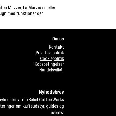
nten Mazzer, La Marzocco eller
esign med funktioner der
Om os
Kontakt
Privatlivspolitik
Cookiepolitik
Købsbetingelser
Handelsvilkår
Nyhedsbrev
 nyhedsbrev fra rRebel Coffee Works
teringer om kaffeudstyr, guides og
events.