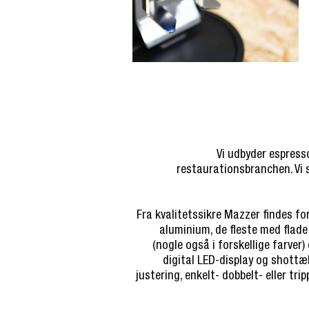
Vi udbyder espresso
restaurationsbranchen. Vi 
Fra kvalitetssikre Mazzer findes fo
aluminium, de fleste med flade 
(nogle også i forskellige farver
digital LED-display og shottæl
justering, enkelt- dobbelt- eller tri