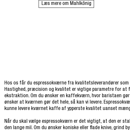
Læs mere om Mahlkönig
Hos os får du espressokværne fra kvalitetsleverandører som 
Hastighed, præcision og kvalitet er vigtige parametre for at 
ekstraktion. Om du ønsker en kaffekværn, hvor baristaen gør 
ønsker at kværnen gør det hele, så kan vi levere. Espressok
kunne levere kværnet kaffe af ypperste kvalitet uanset mæn
Når du skal vælge espressokværn er det vigtigt, at den er sta
den lange mil. Om du ønsker koniske eller flade knive, grind b