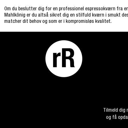
Om du beslutter dig for en professionel espressokværn fra e
Mahlkönig er du altså sikret dig en stilfuld kværn i smukt d
matcher dit behov og som er i kompromisløs kvalitet.
Tilmeld dig
og få opda