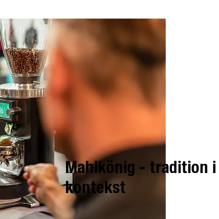
Mahlkönig - tradition 
kontekst