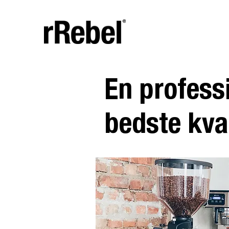
En profess
bedste kval