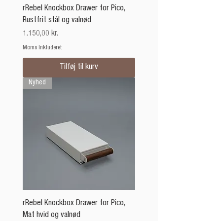
rRebel Knockbox Drawer for Pico,
Rustfrit stål og valnød
Pris
1.150,00 kr.
Moms Inkluderet
Tilføj til kurv
Nyhed
rRebel Knockbox Drawer for Pico,
Mat hvid og valnød