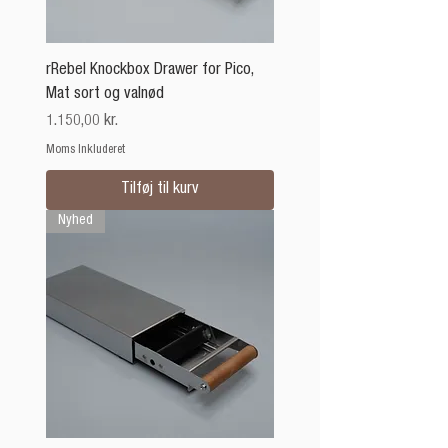
rRebel Knockbox Drawer for Pico,
Mat sort og valnød
Pris
1.150,00 kr.
Moms Inkluderet
Tilføj til kurv
Nyhed