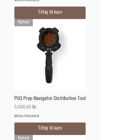
Moms Inkluderet
Tilføj til kurv
Nyhed
PUQ Prep Navigator Distribution Tool
Pris
3.300,00 kr.
Moms Inkluderet
Tilføj til kurv
Nyhed