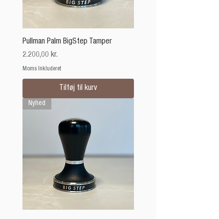
Pullman Palm BigStep Tamper
Pris
2.200,00 kr.
Moms Inkluderet
Tilføj til kurv
Nyhed