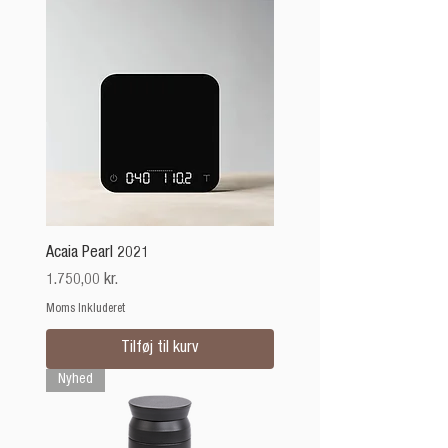
Acaia Pearl 2021
Pris
1.750,00 kr.
Moms Inkluderet
Tilføj til kurv
Nyhed