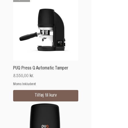
PUQ Press Q Automatic Tamper
Pris
8.550,00 kr.
Moms Inkluderet
Tilføj til kurv