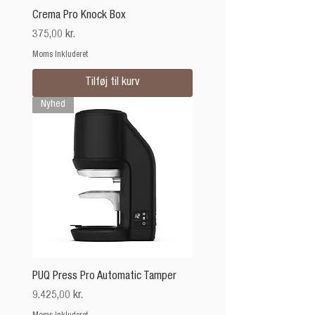
Crema Pro Knock Box
Pris
375,00 kr.
Moms Inkluderet
Tilføj til kurv
Nyhed
PUQ Press Pro Automatic Tamper
Pris
9.425,00 kr.