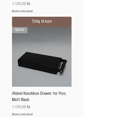
Pris
1.150,00 kr.
Moms Inkluderet
Tilføj til kurv
Nyhed
rRebel Knockbox Drawer for Pico,
Matt Black
Pris
1.150,00 kr.
Moms Inkluderet