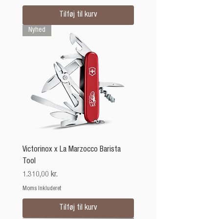
Tilføj til kurv
Nyhed
Victorinox x La Marzocco Barista
Tool
Pris
1.310,00 kr.
Moms Inkluderet
Tilføj til kurv