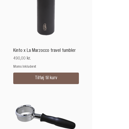
Kinto x La Marzocco travel tumbler
Pris
490,00 kr.
Moms Inkluderet
Tilføj til kurv