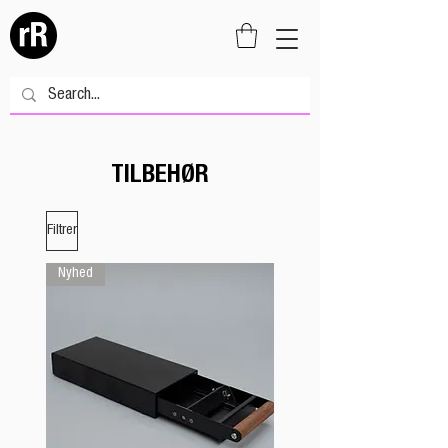
TILBEHØR
Filtrer
Nyhed