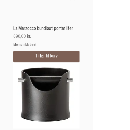
La Marzocco bundløst portafilter
Pris
690,00 kr.
Moms Inkluderet
Tilføj til kurv