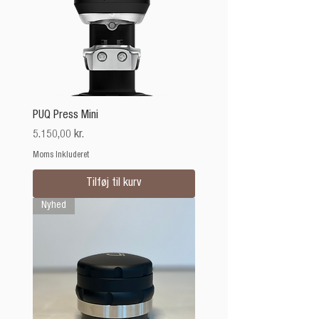
PUQ Press Mini
Pris
5.150,00 kr.
Moms Inkluderet
Tilføj til kurv
Nyhed