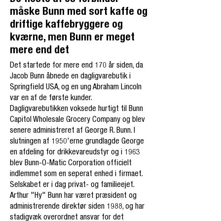
måske Bunn med sort kaffe og
driftige kaffebryggere og
kværne, men Bunn er meget
mere end det
Det startede for mere end 170 år siden, da
Jacob Bunn åbnede en dagligvarebutik i
Springfield USA, og en ung Abraham Lincoln
var en af de første kunder.
Dagligvarebutikken voksede hurtigt til Bunn
Capitol Wholesale Grocery Company og blev
senere administreret af George R. Bunn. I
slutningen af 1950'erne grundlagde George
en afdeling for drikkevareudstyr og i 1963
blev Bunn-O-Matic Corporation officielt
indlemmet som en seperat enhed i firmaet.
Selskabet er i dag privat- og familieejet.
Arthur "Hy" Bunn har været præsident og
administrerende direktør siden 1988, og har
stadigvæk overordnet ansvar for det