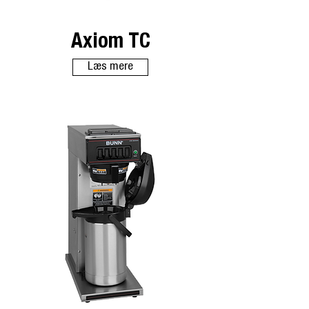
Axiom TC
Læs mere