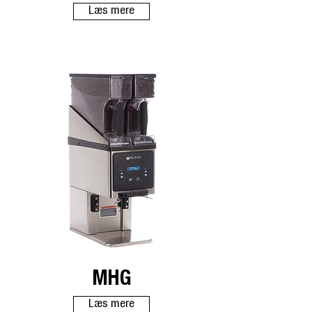
Læs mere
MHG
Læs mere