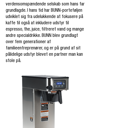
verdensomspændende selskab som hans far
grundlagde. I hans tid har BUNN-porteføljen
udviklet sig fra udelukkende at fokusere på
kaffe til også at inkludere udstyr til
espresso, the, juice, filtreret vand og mange
andre specialdrikke. BUNN blev grundlagt
over fem generationer af
familieentreprenører, og er på grund af sit
pålidelige udstyr blevet en partner man kan
stole på.