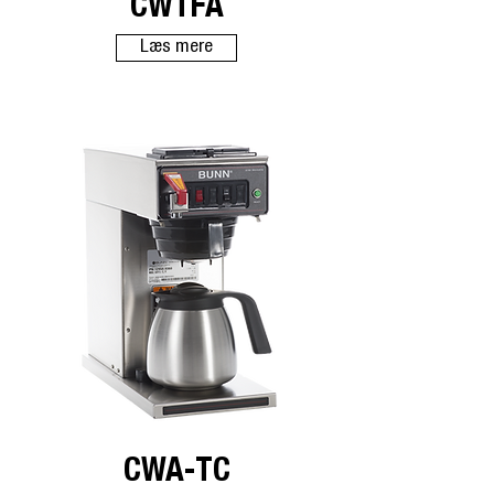
CWTFA
Læs mere
CWA-TC