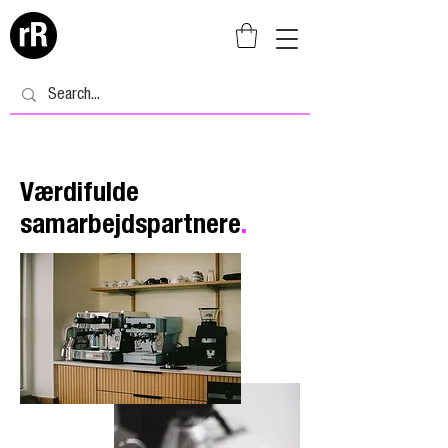
Værdifulde
samarbejdspartnere
.