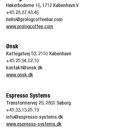
Høkerboderne 16,
1712 København V
+45.28.87.48.46
hello@prologcoffeebar.com
www.prologcoffee.com
Ønsk
Kattegatvej 53, 2150 København
+45.
25.94.02.10
kontakt@onsk.dk
www.onsk.dk
Espresso Systems
Transformervej 29,
2860 Søborg
+45.33.13.25.19
info@espresso
-
systems.dk
www.espresso-systems.dk