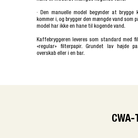
· Den manuelle model begynder at brygge
kommer i, og brygger den mængde vand som påf
model har ikke en hane til kogende vand.
Kaffebryggeren leveres som standard med filt
«regular» filterpapir. Grundet lav højde p
overskab eller i en bar.
CWA-T