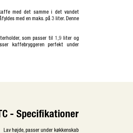
 kaffe med det samme i det vandet
yldes med en maks. på 3 liter. Denne
erholder, som passer til 1,9 liter og
asser kaffebryggeren perfekt under
C - Specifikationer
Lav højde, passer under køkkenskab