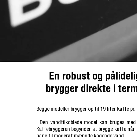
En robust og pålidel
brygger direkte i term
Begge modeller brygger op til 19 liter kaffe pr.
· Den vandtilkoblede model kan bruges med 
Kaffebryggeren begynder at brygge kaffe når 
hane til moderat mængde kogende vand.