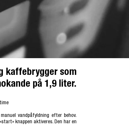
ig kaffebrygger som
okande på 1,9 liter.
 time
manuel vandpåfyldning efter behov.
«start» knappen aktiveres. Den har en