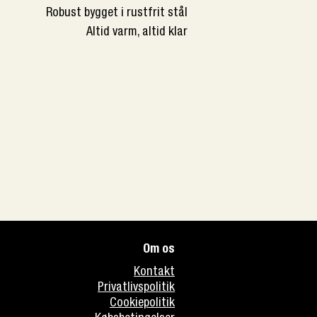
Robust bygget i rustfrit stål
Altid varm, altid klar
Om os
Kontakt
Privatlivspolitik
Cookiepolitik