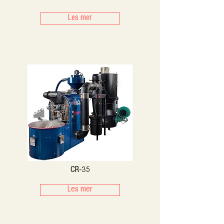
Les mer
CR-35
Les mer