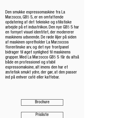
Den smukke espressomaskine fra La
Marzocco, GB5 S, er en omfattende
opdatering af det tekniske og stilistiske
arbejde på et industriikon. Den nye GB5 S har
en fornyet visuel identitet, der modererer
maskinens udseende. De røde liljer på siden
af ​​maskinen opretholder La Marzoccos
florentinske arv, og det nye frontpanel
bidrager til øget synlighed til maskinens
grupper. Med La Marzocco GB5 S får du altså
både en professionel og stabil
espressomaksine, alt imens den har et
æstetisk smukt ydre, der gør, at den passer
ind på enhver café eller kaffebar.
Brochure
Prisliste