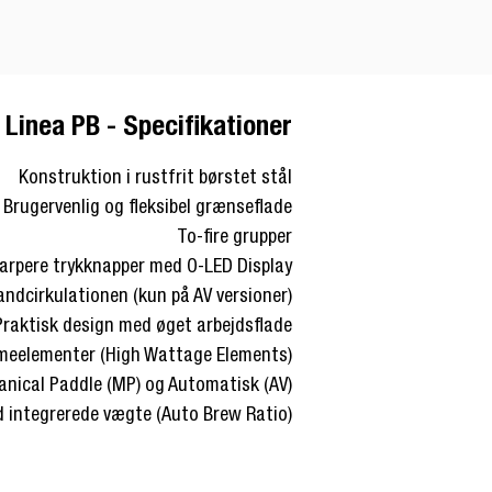
Linea PB - Specifikationer
Konstruktion i rustfrit børstet stål
Brugervenlig og fleksibel grænseflade
To-fire grupper
arpere trykknapper med O-LED Display
andcirkulationen (kun på AV versioner)
Praktisk design med øget arbejdsflade
rmeelementer (High Wattage Elements)
anical Paddle (MP) og Automatisk (AV)
d integrerede vægte (Auto Brew Ratio)