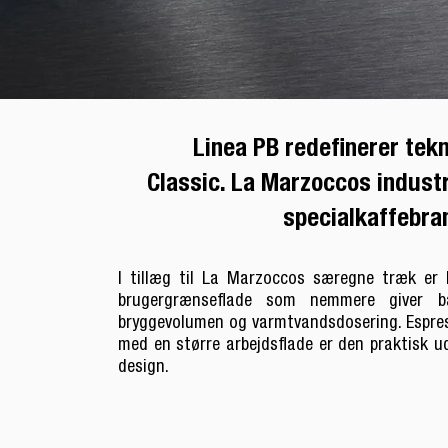
Linea PB redefinerer tekn
Classic. La Marzoccos industri
specialkaffebran
I tillæg til La Marzoccos særegne træk er 
brugergrænseflade som nemmere giver ba
bryggevolumen og varmtvandsdosering. Espres
med en større arbejdsflade er den praktisk 
design.