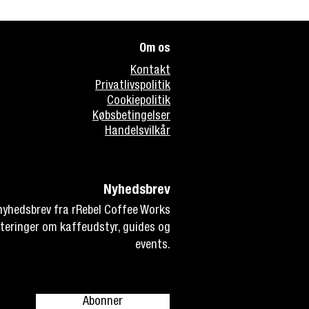
Om os
Kontakt
Privatlivspolitik
Cookiepolitik
Købsbetingelser
Handelsvilkår
Nyhedsbrev
 nyhedsbrev fra rRebel Coffee Works
teringer om kaffeudstyr, guides og
events.
Abonner