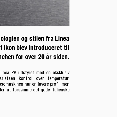
ologien og stilen fra Linea
 ikon blev introduceret til
chen for over 20 år siden.
Linea PB udstyret med en eksklusiv
ristaen kontrol over temperatur,
somaskinen har en lavere profil, men
uden at forsømme det gode italienske