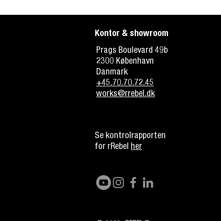
Kontor & showroom
Prags Boulevard 49b
2300 København
Danmark
+45.70.70.72.45
works@rrebel.dk
Se kontrolrapporten
for rRebel
her