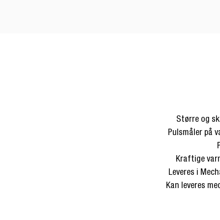
Større og sk
Pulsmåler på v
Kraftige va
Leveres i Mech
Kan leveres me