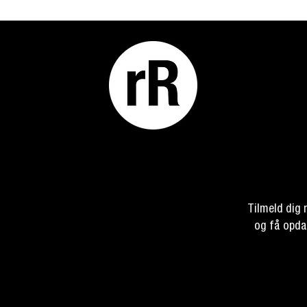
Tilmeld dig
og få opda