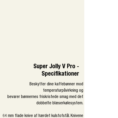
Super Jolly V Pro -
Specifikationer
Beskytter dine kaffebønner mod
temperaturpåvirkning og
bevarer bønnernes friskristede smag med det
dobbelte blæserkølesystem.
64 mm flade knive af hærdet kulstofstål. Knivene