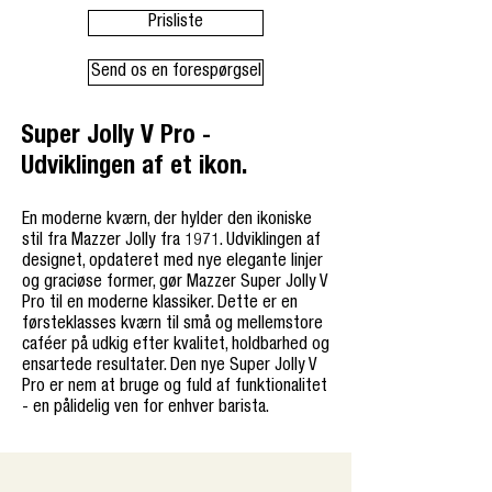
Prisliste
Send os en forespørgsel
Super Jolly V Pro -
Udviklingen af et ikon.
En moderne kværn, der hylder den ikoniske
stil fra Mazzer Jolly fra 1971. Udviklingen af
designet, opdateret med nye elegante linjer
og graciøse former, gør Mazzer Super Jolly V
Pro til en moderne klassiker. Dette er en
førsteklasses kværn til små og mellemstore
caféer på udkig efter kvalitet, holdbarhed og
ensartede resultater. Den nye Super Jolly V
Pro er nem at bruge og fuld af funktionalitet
- en pålidelig ven for enhver barista.