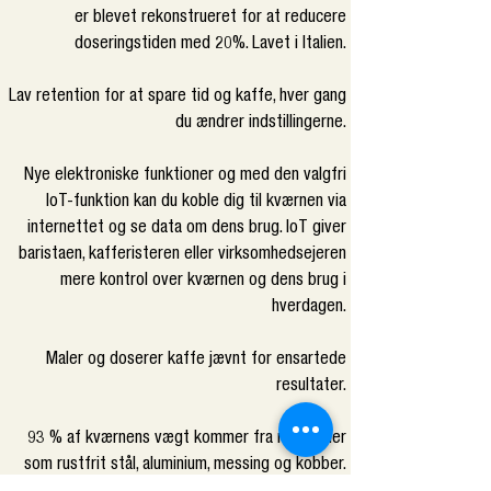
er blevet rekonstrueret for at reducere
doseringstiden med 20%. Lavet i Italien.
Lav retention for at spare tid og kaffe, hver gang
du ændrer indstillingerne.
Nye elektroniske funktioner og med den valgfri
IoT-funktion kan du koble dig til kværnen via
internettet og se data om dens brug. IoT giver
baristaen, kafferisteren eller virksomhedsejeren
mere kontrol over kværnen og dens brug i
hverdagen.
Maler og doserer kaffe jævnt for ensartede
resultater.
93 % af kværnens vægt kommer fra materialer
som rustfrit stål, aluminium, messing og kobber.