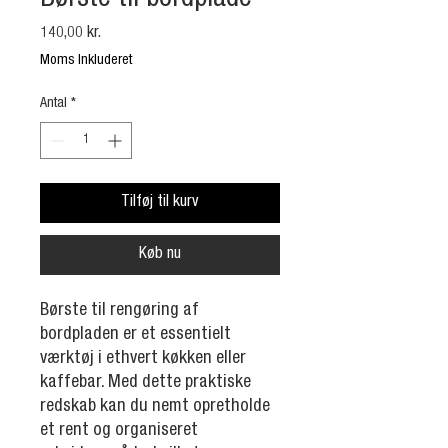
Børste til bordplade
Pris
140,00 kr.
Moms Inkluderet
Antal
*
Tilføj til kurv
Køb nu
Børste til rengøring af
bordpladen er et essentielt
værktøj i ethvert køkken eller
kaffebar. Med dette praktiske
redskab kan du nemt opretholde
et rent og organiseret