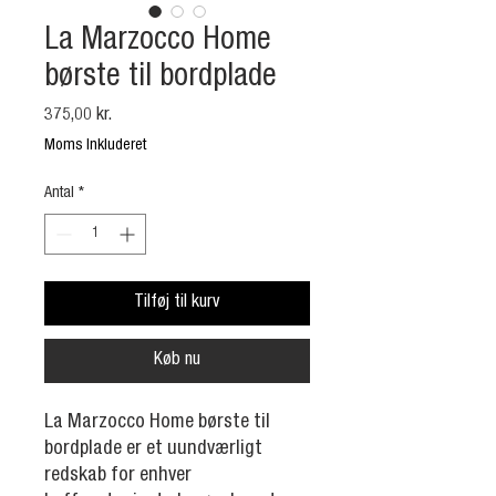
La Marzocco Home
børste til bordplade
Pris
375,00 kr.
Moms Inkluderet
Antal
*
Tilføj til kurv
Køb nu
La Marzocco Home børste til
bordplade er et uundværligt
redskab for enhver