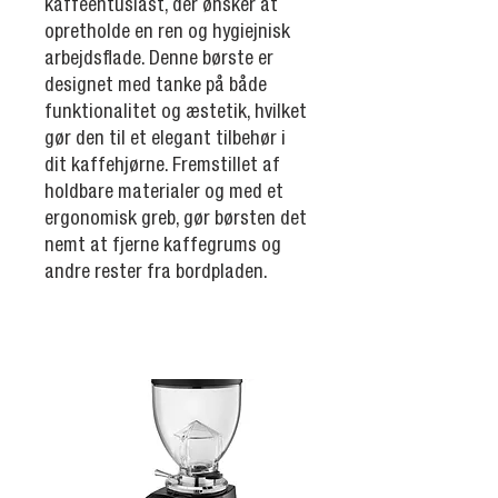
kaffeentusiast, der ønsker at
opretholde en ren og hygiejnisk
arbejdsflade. Denne børste er
designet med tanke på både
funktionalitet og æstetik, hvilket
gør den til et elegant tilbehør i
dit kaffehjørne. Fremstillet af
holdbare materialer og med et
ergonomisk greb, gør børsten det
nemt at fjerne kaffegrums og
andre rester fra bordpladen.