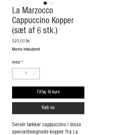
La Marzocco
Cappuccino Kopper
(sæt af 6 stk.)
Pris
525,00 kr.
Moms Inkluderet
Antal
*
Tilføj til kurv
Køb nu
Servér lækker cappuccino i disse
specialdesignede kopper fra La