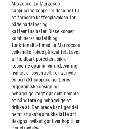
Marzocco. La Marzocco
cappuccino kopper er designet til
at forbedre kaffeoplevelsen for
både baristaer og
kaffeentusiaster. Disse kopper
kombinerer æstetik og
funktionalitet med La Marzoccos
velkendte fokus på kvalitet. Lavet
af holdbart porcelæn, sikrer
kopperne optimal varmebevaring,
hvilket er essentielt for at nyde
en perfekt cappuccino. Deres
ergonomiske design og
behagelige vægt gør dem nemme
at håndtere og behagelige at
drikke af. Den brede kant gør det
nemt at skabe smukke latte art
designs, hvilket gør hver kop til en
visuel nydelse.