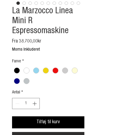
La Marzocco Linea
Mini R
Espressomaskine
Salgspris
Fra
38.700,00kr
Moms Inkluderet
Farve
*
Antal
*
Tilføj til kurv