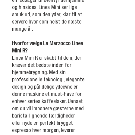
en ledsager til eventyr derhjemme
og hinsides. Linea Mini ser lige
smuk ud, som den yder, klar til at
servere hvor som helst de næste
mange år.
Hvorfor vælge La Marzocco Linea
Mini R?
Linea Mini R er skabt til dem, der
kræver det bedste inden for
hjemmebrygning. Med sin
professionelle teknologi, elegante
design og pålidelige ydeevne er
denne maskine et must-have for
enhver seriøs kaffeelsker. Uanset
om du vil imponere gæsterne med
barista-lignende færdigheder
eller nyde en perfekt brygget
espresso hver morgen, leverer