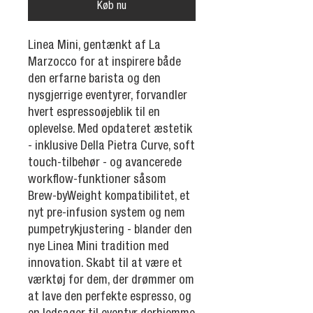
Køb nu
Linea Mini, gentænkt af La
Marzocco for at inspirere både
den erfarne barista og den
nysgjerrige eventyrer, forvandler
hvert espressoøjeblik til en
oplevelse. Med opdateret æstetik
- inklusive Della Pietra Curve, soft
touch-tilbehør - og avancerede
workflow-funktioner såsom
Brew-byWeight kompatibilitet, et
nyt pre-infusion system og nem
pumpetrykjustering - blander den
nye Linea Mini tradition med
innovation. Skabt til at være et
værktøj for dem, der drømmer om
at lave den perfekte espresso, og