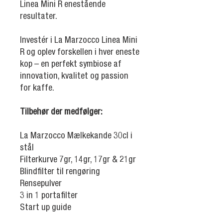
Linea Mini R enestående
resultater.
Investér i La Marzocco Linea Mini
R og oplev forskellen i hver eneste
kop – en perfekt symbiose af
innovation, kvalitet og passion
for kaffe.
Tilbehør der medfølger:
La Marzocco Mælkekande 30cl i
stål
Filterkurve 7gr, 14gr, 17gr & 21gr
Blindfilter til rengøring
Rensepulver
3 in 1 portafilter
Start up guide