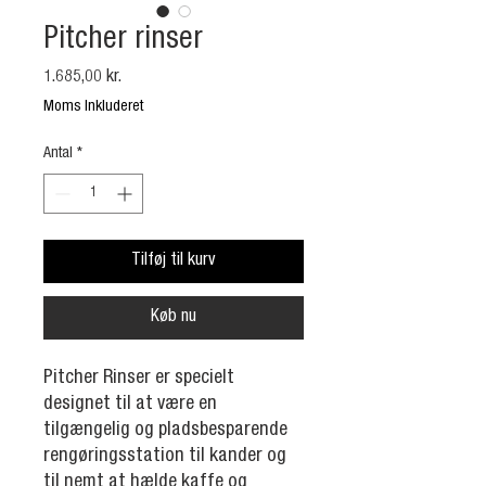
Pitcher rinser
Pris
1.685,00 kr.
Moms Inkluderet
Antal
*
Tilføj til kurv
Køb nu
Pitcher Rinser er specielt
designet til at være en
tilgængelig og pladsbesparende
rengøringsstation til kander og
til nemt at hælde kaffe og