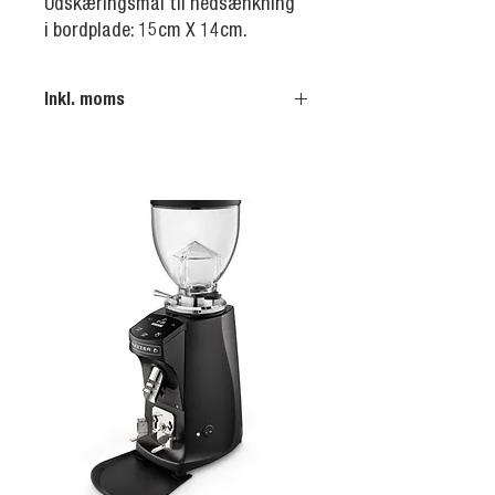
Udskæringsmål til nedsænkning
i bordplade: 15cm X 14cm.
Inkl. moms