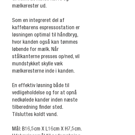
mælkerester ud.
Som en integreret del af
kaffebarens espressostation er
løsningen optimal til håndbryg,
hvor kanden også kan tømmes
løbende for mælk. Når
stålkanterne presses op/ned, vil
mundstykket skylle væk
mælkeresterne inde i kanden.
En effektiv løsning både til
vedligeholdelse og for at opnå
nedkølede kander inden næste
tilberedning finder sted.
Tilsluttes koldt vand.
Mål: B16,5cm X L16cm X H7,5cm.