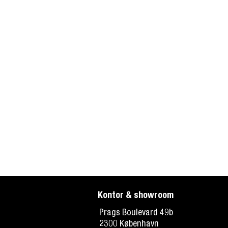
Kontor & showroom
Prags Boulevard 49b
2300 København