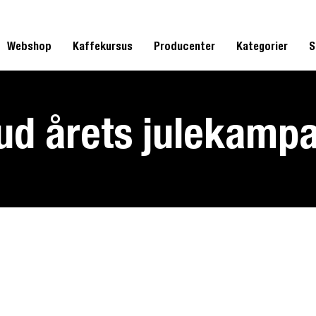
Webshop
Kaffekursus
Producenter
Kategorier
S
 ud årets julekamp