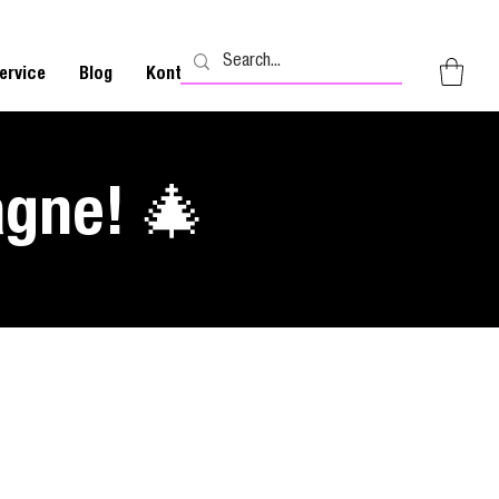
ervice
Blog
Kontakt
agne! 🎄