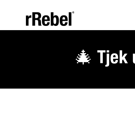
🎄 Tjek