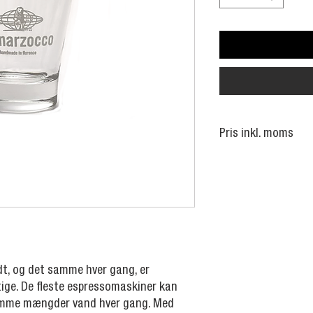
Pris inkl. moms
dt, og det samme hver gang, er
ge. De fleste espressomaskiner kan
samme mængder vand hver gang. Med