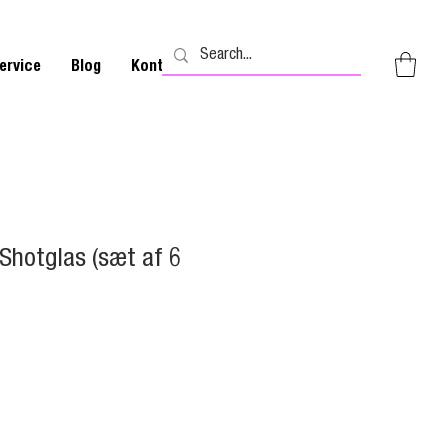
ervice
Blog
Kontakt
Shotglas (sæt af 6