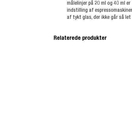
målelinjer på 20 ml og 40 ml er 
indstilling af espressomaskine
af tykt glas, der ikke går så let
Relaterede produkter