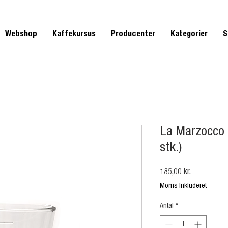
Webshop
Kaffekursus
Producenter
Kategorier
S
La Marzocco 
stk.)
Pris
185,00 kr.
Moms Inkluderet
Antal
*