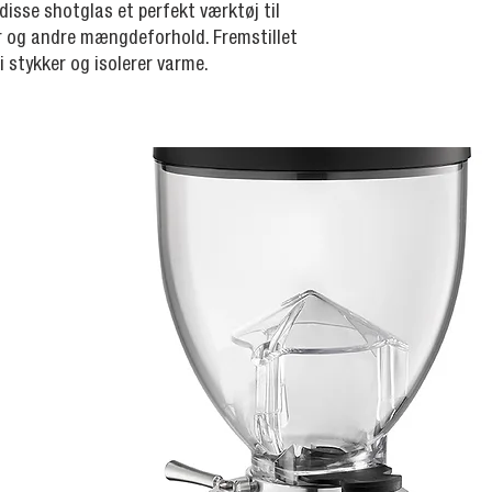
disse shotglas et perfekt værktøj til
r og andre mængdeforhold. Fremstillet
 i stykker og isolerer varme.