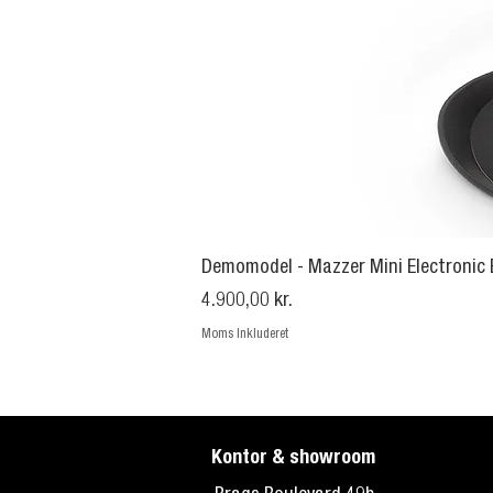
Demomodel - Mazzer Mini Electronic
Pris
4.900,00 kr.
Moms Inkluderet
Kontor & showroom