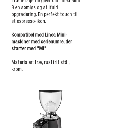
Trædetaljerne giver din Linea Mini
R en sømløs og stilfuld
opgradering. En perfekt touch til
et espresso-ikon.
Kompatibel med Linea Mini-
maskiner med serienumre, der
starter med "MI"
Materialer: træ, rustfrit stål,
krom.