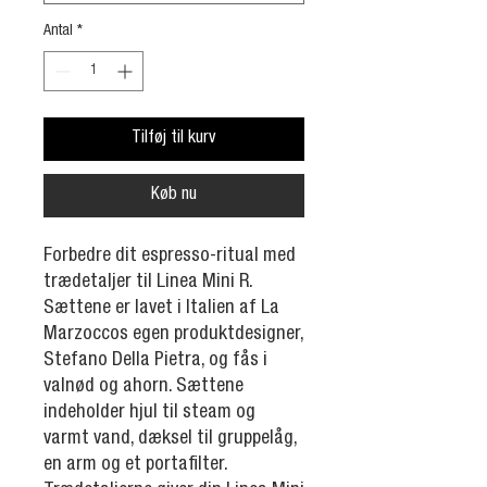
Antal
*
Tilføj til kurv
Køb nu
Forbedre dit espresso-ritual med
trædetaljer til Linea Mini R.
Sættene er lavet i Italien af La
Marzoccos egen produktdesigner,
Stefano Della Pietra, og fås i
valnød og ahorn. Sættene
indeholder hjul til steam og
varmt vand, dæksel til gruppelåg,
en arm og et portafilter.