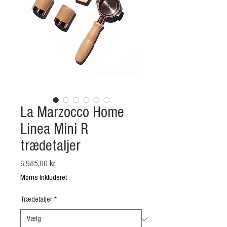
La Marzocco Home
Linea Mini R
trædetaljer
Pris
6.985,00 kr.
Moms Inkluderet
Trædetaljer
*