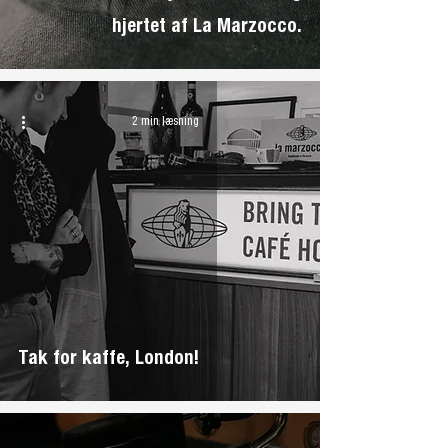
hjertet af La Marzocco.
2 min læsning
Tak for kaffe, London!