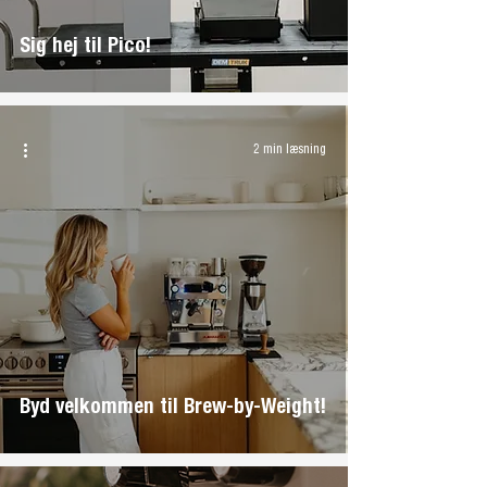
Sig hej til Pico!
2 min læsning
Byd velkommen til Brew-by-Weight!