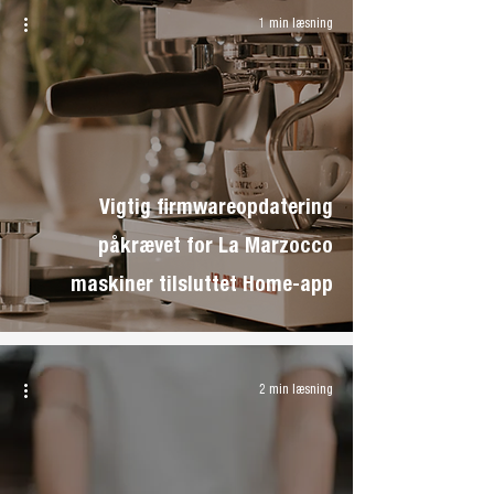
1 min læsning
Vigtig firmwareopdatering
påkrævet for La Marzocco
maskiner tilsluttet Home-app
2 min læsning