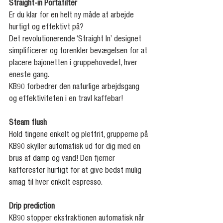
Straight-in Portafilter
Er du klar for en helt ny måde at arbejde 
hurtigt og effektivt på?
Det revolutionerende ‘Straight In’ designet 
simplificerer og forenkler bevægelsen for at 
placere bajonetten i gruppehovedet, hver 
eneste gang.
KB90 forbedrer den naturlige arbejdsgang 
og effektiviteten i en travl kaffebar!
Steam flush
Hold tingene enkelt og pletfrit, grupperne på 
KB90 skyller automatisk ud for dig med en 
brus af damp og vand! Den fjerner 
kafferester hurtigt for at give bedst mulig 
smag til hver enkelt espresso.
Drip prediction
KB90 stopper ekstraktionen automatisk når 