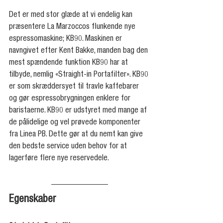
Det er med stor glæde at vi endelig kan 
præsentere La Marzoccos flunkende nye 
espressomaskine; KB90. Maskinen er 
navngivet efter Kent Bakke, manden bag den 
mest spændende funktion KB90 har at 
tilbyde, nemlig «Straight-in Portafilter». KB90 
er som skræddersyet til travle kaffebarer 
og gør espressobrygningen enklere for 
baristaerne. KB90 er udstyret med mange af 
de pålidelige og vel prøvede komponenter 
fra Linea PB. Dette gør at du nemt kan give 
den bedste service uden behov for at 
lagerføre flere nye reservedele.
Egenskaber