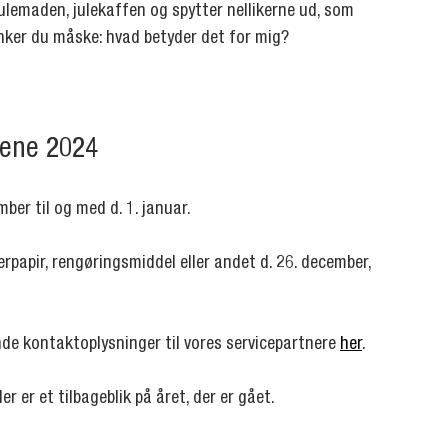
ulemaden, julekaffen og spytter nellikerne ud, som 
ænker du måske: hvad betyder det for mig?
agene 2024
ber til og med d. 1. januar.
terpapir, rengøringsmiddel eller andet d. 26. december, 
nde kontaktoplysninger til vores servicepartnere 
her
.
er er et tilbageblik på året, der er gået.