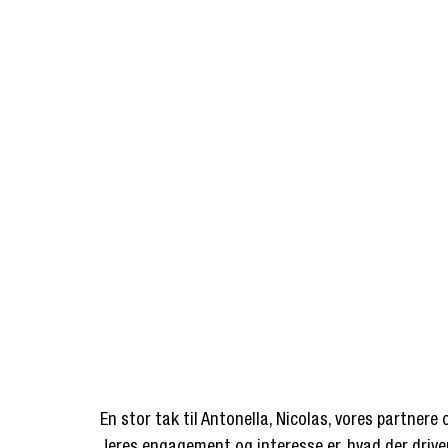
En stor tak til Antonella, Nicolas, vores partnere 
Jeres engagement og interesse er, hvad der drive