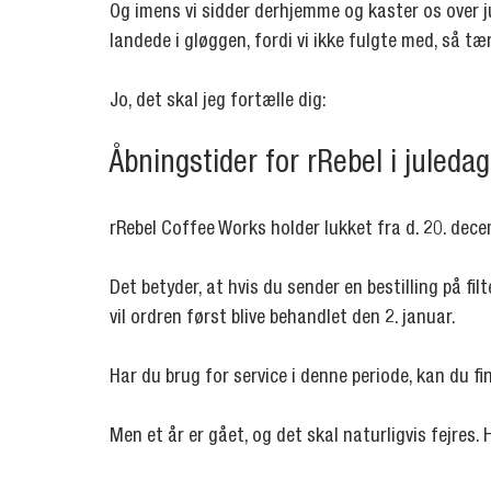
Og imens vi sidder derhjemme og kaster os over j
landede i gløggen, fordi vi ikke fulgte med, så t
Jo, det skal jeg fortælle dig:
Åbningstider for rRebel i juled
rRebel Coffee Works holder lukket fra d. 20. decem
Det betyder, at hvis du sender en bestilling på fil
vil ordren først blive behandlet den 2. januar.
Har du brug for service i denne periode, kan du fi
Men et år er gået, og det skal naturligvis fejres. H