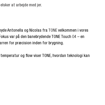
 elsker at arbejde med jer.
byde Antonella og Nicolas fra 
TONE 
velkommen i vores 
.Fokus var på den banebrydende TONE Touch 04 – en 
arren for præcision inden for brygning. 
 temperatur og flow viser TONE, hvordan teknologi kan 