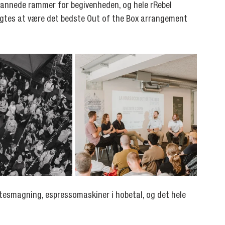
annede rammer for begivenheden, og hele rRebel 
 rygtes at være det bedste Out of the Box arrangement 
tesmagning, espressomaskiner i hobetal, og det hele 