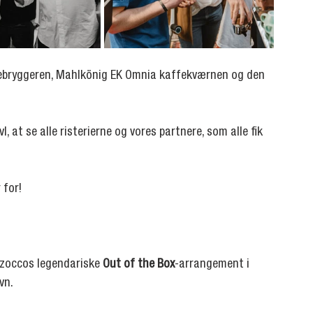
ebryggeren, Mahlkönig EK Omnia kaffekværnen og den 
, at se alle risterierne og vores partnere, som alle fik 
 for!
rzoccos legendariske 
Out of the Box
-arrangement i 
vn.