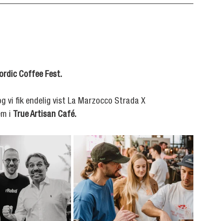
ordic Coffee Fest.
g vi fik endelig vist La Marzocco Strada X 
m i 
True Artisan Café.