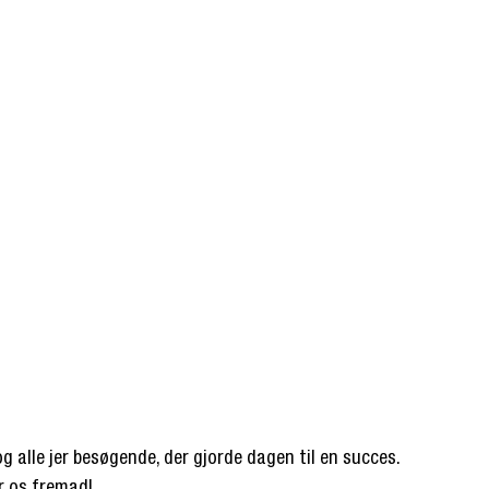
og alle jer besøgende, der gjorde dagen til en succes. 
r os fremad!