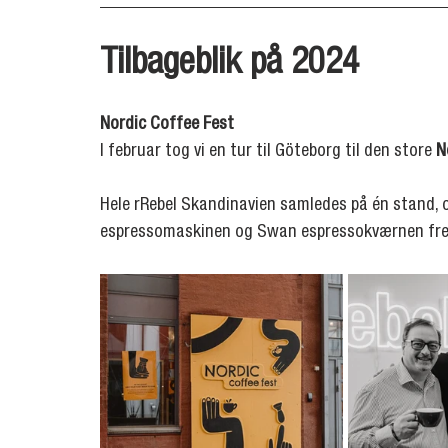
Tilbageblik på 2024
Nordic Coffee Fest
I februar tog vi en tur til Göteborg til den store 
N
Hele rRebel Skandinavien samledes på én stand, o
espressomaskinen og Swan espressokværnen fre