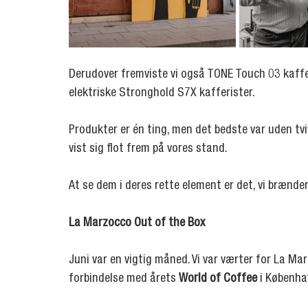
Derudover fremviste vi også TONE Touch 03 kaff
elektriske Stronghold S7X kafferister.
Produkter er én ting, men det bedste var uden tvivl
vist sig flot frem på vores stand.
At se dem i deres rette element er det, vi brænder
La Marzocco Out of the Box
Juni var en vigtig måned. Vi var værter for La Ma
forbindelse med årets 
World of Coffee
 i Københa