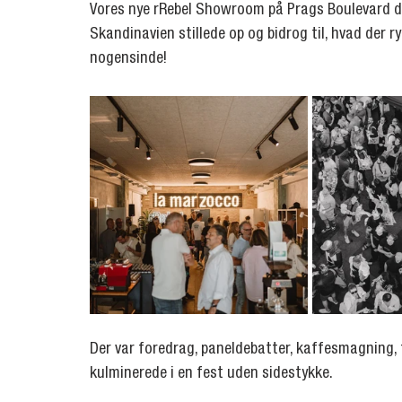
Vores nye rRebel Showroom på Prags Boulevard d
Skandinavien stillede op og bidrog til, hvad der
nogensinde!
Der var foredrag, paneldebatter, kaffesmagning, 
kulminerede i en fest uden sidestykke.