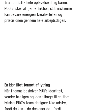
til at omfatte hele oplevelsen bag baren. 
PUQ ønsker at fjerne friktion, så baristaerne 
kan bevare energien, kreativiteten og 
præcisionen gennem hele arbejdsdagen.
En identitet formet af lytning
Når Thomas beskriver PUQ’s identitet, 
vender han igen og igen tilbage til én ting: 
lytning. PUQ’s team designer ikke udstyr, 
fordi de kan – de designer det, fordi 