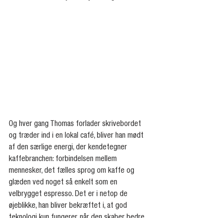
Og hver gang Thomas forlader skrivebordet 
og træder ind i en lokal café, bliver han mødt 
af den særlige energi, der kendetegner 
kaffebranchen: forbindelsen mellem 
mennesker, det fælles sprog om kaffe og 
glæden ved noget så enkelt som en 
velbrygget espresso. Det er i netop de 
øjeblikke, han bliver bekræftet i, at god 
teknologi kun fungerer, når den skaber bedre 