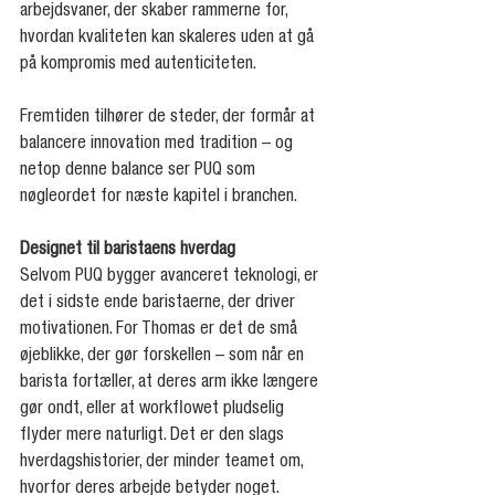
arbejdsvaner, der skaber rammerne for, 
hvordan kvaliteten kan skaleres uden at gå 
på kompromis med autenticiteten.
Fremtiden tilhører de steder, der formår at 
balancere innovation med tradition – og 
netop denne balance ser PUQ som 
nøgleordet for næste kapitel i branchen.
Designet til baristaens hverdag
Selvom PUQ bygger avanceret teknologi, er 
det i sidste ende baristaerne, der driver 
motivationen. For Thomas er det de små 
øjeblikke, der gør forskellen – som når en 
barista fortæller, at deres arm ikke længere 
gør ondt, eller at workflowet pludselig 
flyder mere naturligt. Det er den slags 
hverdagshistorier, der minder teamet om, 
hvorfor deres arbejde betyder noget.