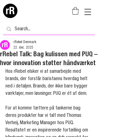
rRebel Denmark
22. dec. 2025
rRebel Talk: Bag kulissen med PUQ –
hvor innovation støtter håndværket
Hos rRebel elsker vi at samarbejde med 
brands, der forstår baristaens hverdag helt 
ned i detaljen. Brands, der ikke bare bygger 
værktøjer, men løsninger. PUQ er ét af dem.
For at komme tættere på tankerne bag 
deres produkter har vi talt med Thomas 
Verheij, Marketing Manager hos PUQ. 
Resultatet er en inspirerende fortælling om 