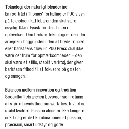
Teknologi, der naturligt blender ind
En rød tråd i Thomas’ fortælling er PUQ’s syn 
på teknologi i kaffebarer: den skal være 
usynlig. Ikke i fysisk forstand, men i 
oplevelsen. Den bedste teknologi er den, der 
arbejder i baggrunden uden at bryde ritualet 
eller baristaens flow. En PUQ Press skal ikke 
være centrum for opmærksomheden – den 
skal være et stille, stabilt værktøj, der giver 
baristaen frihed til at fokusere på gæsten 
og smagen.
Balancen mellem innovation og tradition
Specialkaffebranchen bevæger sig i retning 
af større bevidsthed om workflow, trivsel og 
stabil kvalitet. Passion alene er ikke længere 
nok. I dag er det kombinationen af passion, 
præcision, smart udstyr og gode 