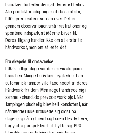
baristaer fortæller dem, at der er et behov. 
Alle produkter udspringer af de samtaler, 
PUQ fører i caféer verden over. Det er 
gennem observationer, små frustrationer og 
spontane indspark, at idéerne bliver til. 
Deres tilgang handler ikke om at erstatte 
håndværket, men om at løfte det.
Fra skepsis til omfavnelse
PUQ’s tidlige dage var der en vis skepsis i 
branchen. Mange baristaer frygtede, at en 
automatisk tamper ville tage noget af deres 
håndværk fra dem. Men noget ændrede sig i 
samme sekund, de prøvede værktøjet. Når 
tampingen pludselig blev helt konsistent, når 
håndleddet ikke brokkede sig sidst på 
dagen, og når rytmen bag baren blev lettere, 
begyndte perspektivet at flytte sig. PUQ 