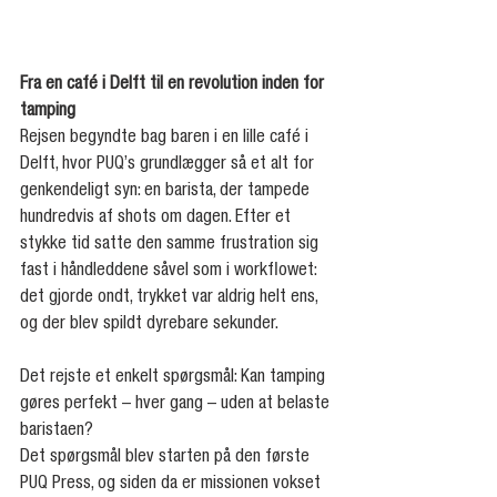
Fra en café i Delft til en revolution inden for 
tamping
Rejsen begyndte bag baren i en lille café i 
Delft, hvor PUQ’s grundlægger så et alt for 
genkendeligt syn: en barista, der tampede 
hundredvis af shots om dagen. Efter et 
stykke tid satte den samme frustration sig 
fast i håndleddene såvel som i workflowet: 
det gjorde ondt, trykket var aldrig helt ens, 
og der blev spildt dyrebare sekunder.
Det rejste et enkelt spørgsmål: Kan tamping 
gøres perfekt – hver gang – uden at belaste 
baristaen?
Det spørgsmål blev starten på den første 
PUQ Press, og siden da er missionen vokset 