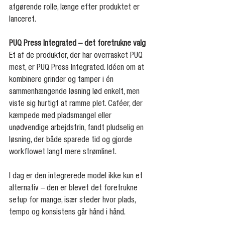
afgørende rolle, længe efter produktet er 
lanceret.
PUQ Press Integrated – det foretrukne valg
Et af de produkter, der har overrasket PUQ 
mest, er PUQ Press Integrated. Idéen om at 
kombinere grinder og tamper i én 
sammenhængende løsning lød enkelt, men 
viste sig hurtigt at ramme plet. Caféer, der 
kæmpede med pladsmangel eller 
unødvendige arbejdstrin, fandt pludselig en 
løsning, der både sparede tid og gjorde 
workflowet langt mere strømlinet.
I dag er den integrerede model ikke kun et 
alternativ – den er blevet det foretrukne 
setup for mange, især steder hvor plads, 
tempo og konsistens går hånd i hånd.