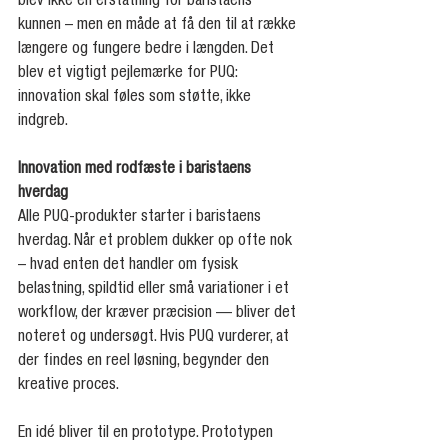
blev ikke en erstatning for baristaens 
kunnen – men en måde at få den til at række 
længere og fungere bedre i længden. Det 
blev et vigtigt pejlemærke for PUQ: 
innovation skal føles som støtte, ikke 
indgreb.
Innovation med rodfæste i baristaens 
hverdag
Alle PUQ-produkter starter i baristaens 
hverdag. Når et problem dukker op ofte nok 
– hvad enten det handler om fysisk 
belastning, spildtid eller små variationer i et 
workflow, der kræver præcision — bliver det 
noteret og undersøgt. Hvis PUQ vurderer, at 
der findes en reel løsning, begynder den 
kreative proces.
En idé bliver til en prototype. Prototypen 